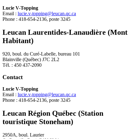
Lucie V-Topping
Email :
lucie.v-topping@leucan.qc.ca
Phone : 418-654-2136, poste 3245
Leucan Laurentides-Lanaudière (Mont
Habitant)
920, boul. du Curé-Labelle, bureau 101
Blainville (Québec) J7C 2L2
Tél. : 450 437-2090
Contact
Lucie V-Topping
Email :
lucie.v-topping@leucan.qc.ca
Phone : 418-654-2136, poste 3245
Leucan Région Québec (Station
touristique Stoneham)
2950A, boul. Laurier