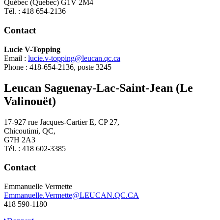
Québec (Québec) G1V 2M4
Tél. : 418 654-2136
Contact
Lucie V-Topping
Email :
lucie.v-topping@leucan.qc.ca
Phone : 418-654-2136, poste 3245
Leucan Saguenay-Lac-Saint-Jean (Le
Valinouët)
17-927 rue Jacques-Cartier E, CP 27,
Chicoutimi, QC,
G7H 2A3
Tél. : 418 602-3385
Contact
Emmanuelle Vermette
Emmanuelle.Vermette@LEUCAN.QC.CA
418 590-1180